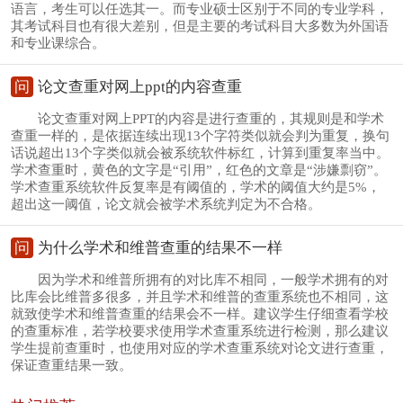
语言，考生可以任选其一。而专业硕士区别于不同的专业学科，
其考试科目也有很大差别，但是主要的考试科目大多数为外国语
和专业课综合。
问
论文查重对网上ppt的内容查重
论文查重对网上PPT的内容是进行查重的，其规则是和学术
查重一样的，是依据连续出现13个字符类似就会判为重复，换句
话说超出13个字类似就会被系统软件标红，计算到重复率当中。
学术查重时，黄色的文字是“引用”，红色的文章是“涉嫌剽窃”。
学术查重系统软件反复率是有阈值的，学术的阈值大约是5%，
超出这一阈值，论文就会被学术系统判定为不合格。
问
为什么学术和维普查重的结果不一样
因为学术和维普所拥有的对比库不相同，一般学术拥有的对
比库会比维普多很多，并且学术和维普的查重系统也不相同，这
就致使学术和维普查重的结果会不一样。建议学生仔细查看学校
的查重标准，若学校要求使用学术查重系统进行检测，那么建议
学生提前查重时，也使用对应的学术查重系统对论文进行查重，
保证查重结果一致。