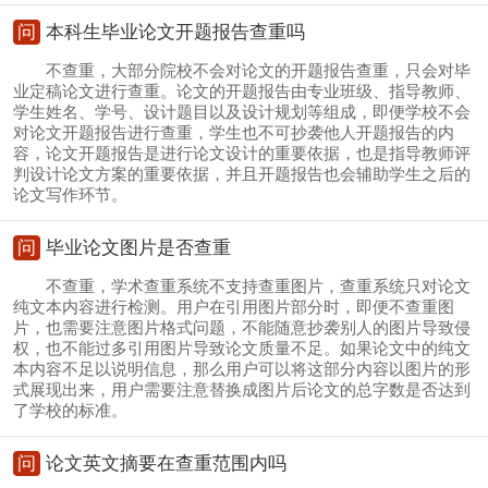
问
本科生毕业论文开题报告查重吗
不查重，大部分院校不会对论文的开题报告查重，只会对毕
业定稿论文进行查重。论文的开题报告由专业班级、指导教师、
学生姓名、学号、设计题目以及设计规划等组成，即便学校不会
对论文开题报告进行查重，学生也不可抄袭他人开题报告的内
容，论文开题报告是进行论文设计的重要依据，也是指导教师评
判设计论文方案的重要依据，并且开题报告也会辅助学生之后的
论文写作环节。
问
毕业论文图片是否查重
不查重，学术查重系统不支持查重图片，查重系统只对论文
纯文本内容进行检测。用户在引用图片部分时，即便不查重图
片，也需要注意图片格式问题，不能随意抄袭别人的图片导致侵
权，也不能过多引用图片导致论文质量不足。如果论文中的纯文
本内容不足以说明信息，那么用户可以将这部分内容以图片的形
式展现出来，用户需要注意替换成图片后论文的总字数是否达到
了学校的标准。
问
论文英文摘要在查重范围内吗