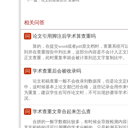
下一篇：
论文的致谢部分 查重吗
相关问答
问
论文引用脚注后学术算查重吗
算的，在提交word或者pdf原文档时，查重系
到并在查重报告中列出来，这部分内容是不会计入正文
正文查重，此时重复率就会被计算到总文字复制比中。
问
学术查重后会被收录吗
论文初稿查重一般不会收录到数据库，但是论文定
中，这时候基本上论文都已经合格，这些记录会用作来
为重复，建议学生在写作论文时，不可出现抄袭等学术
况。
问
学术查重文章合起来怎么查
合拼的一般字数都比较多，有时候会导致检测内容
其实初稿的话可以用哪些学术分解的，只是检测不到近