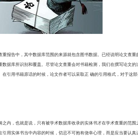
查重报告中，其中数据库范围的来源就包含图书数据。已经说明论文查重
重数据库所识别和覆盖。尽管论文查重会对书籍检测，我们在撰写论文的
。在引用书籍原话的时候，论文作者可以采取正 确的引用格式，对于这部
畴之内，也就是说，只有被学术数据库收录的实体书才在学术查重的范围
在引用实体书当中内容的时候，切忌不可抱有侥幸心理，而是应当要认真