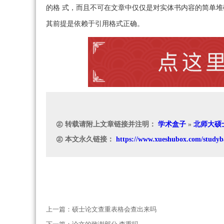
的格 式，而且不可在文章中仅仅是对实体书内容的简单
其前提是依赖于引用格式正确。
㊣ 转载请附上文章链接并注明：
学术盒子
»
北师大硕
㊣ 本文永久链接：
https://www.xueshubox.com/studyb
上一篇：
硕士论文查重表格会查出来吗