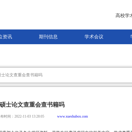
高校学
位资讯
期刊信息
学术会议
硕士论文查重会查书籍吗
硕士论文查重会查书籍吗
布时间：2022-11-03 13:28:05
www.xueshubox.com