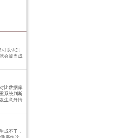
是可以识别
就会被当成
对比数据库
重系统判断
发生意外情
生成不了，
检测系统这