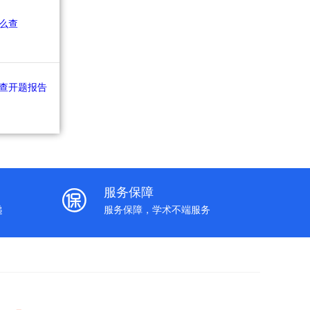
服务保障
递
服务保障，学术不端服务