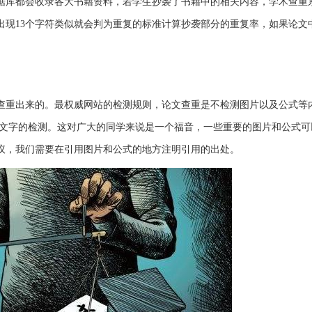
据库都会收录各大书籍资料，若学生抄袭了书籍中的相关内容，学术查重
出现13个字符类似就会判为重复的标准计算抄袭部分的重复率，如果论文
查重出来的。最权威网站的检测规则，论文查重是不检测图片以及公式等
于文字的检测。这对广大的同学来说是一个福音，一些重要的图片和公式可
议，我们需要在引用图片和公式的地方注明引用的出处。