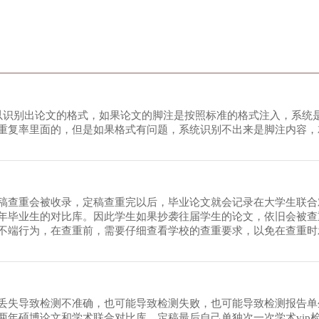
统可以识别出论文的格式，如果论文的脚注是按照标准的格式注入，系统
重复率里面的，但是如果格式有问题，系统识别不出来是脚注内容，
稿查重会被收录，定稿查重完以后，毕业论文就会记录在大学生联合
年毕业生的对比库。因此学生如果抄袭往届学生的论文，依旧会被查
不端行为，在查重前，需要仔细查看学校的查重要求，以免在查重时
丢失导致检测不准确，也可能导致检测失败，也可能导致检测报告单
两年硕博论文和学术联合对比库，定稿最后自己单独次一次学术vip