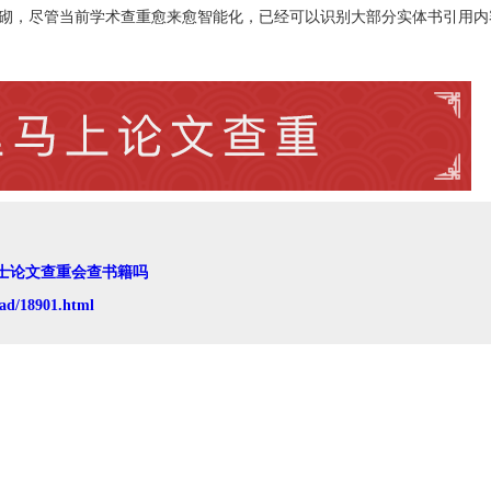
堆砌，尽管当前学术查重愈来愈智能化，已经可以识别大部分实体书引用内
士论文查重会查书籍吗
ad/18901.html