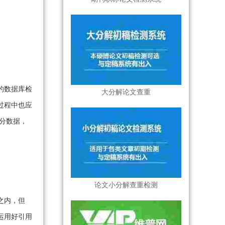
的数据库检
大分解论文查重
过程中也应
分数据，
论文小分解查重检测
之内，但
运用好引用