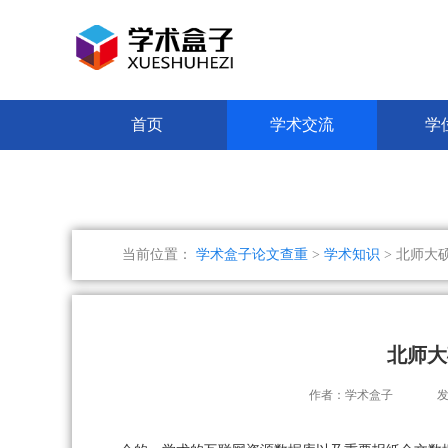
首页
学术交流
学
当前位置：
学术盒子论文查重
>
学术知识
> 北师大
北师大
作者：学术盒子
发