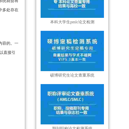
系统就会将
中多处存在
本科大学生pmlc论文检测
内容的。一
以直接引
硕博研究生论文查重系统
期刊职称论文检测系统