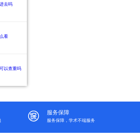
服务保障
递
服务保障，学术不端服务