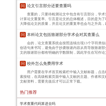
问
论文引言部分还要查重吗
查重的，只要待检测论文中包含有引言部分，学术
计算论文重复率。引言是论文的总体概述，目的是为了
大降低论文的质量，并且论文的重复率也会与之升高，
问
本科论文包括致谢部分学术会对其查重么
会的，论文查重系统会按照连续出现13个字符类
创语句来书写，避免由于抄袭致谢内容从而导致致谢部
文的致谢部分都有明确的字数限制，因此学生在写作论
问
校外怎么免费用学术
用户需要在学术首页检索栏中输入文献标题，点击
索按钮，在高级检索页面中输入文献的主题、作者和文
文献资料，需要充值后才可以正常下载。
热门推荐
学术查重代码算进去吗