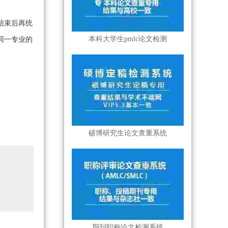
结束后再统
本科大学生pmlc论文检测
同一专业的
硕博研究生论文查重系统
期刊职称论文检测系统