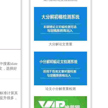
大分解论文查重
索idate
文，选择好
论文小分解查重检测
的标准计算其
提升很多，