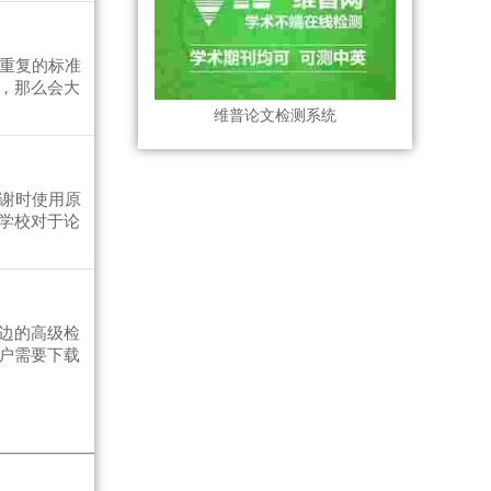
为重复的标准
，那么会大
维普论文检测系统
致谢时使用原
学校对于论
边的高级检
户需要下载