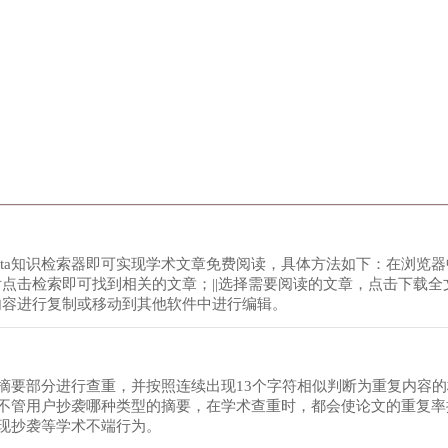
ta知识检索器即可实现学术文章免费阅读，具体方法如下：在浏览器中搜
后点击检索即可找到相关的文章；||选择需要阅读的文章，点击下载全
内容进行复制或移动到其他软件中进行编辑。
摘要部分进行查重，并按照连续出现13个字符相似判断为重复内容
不管用户抄袭哪种类型的摘要，在学术查重时，都会使论文的重复率
现抄袭等学术不端行为。