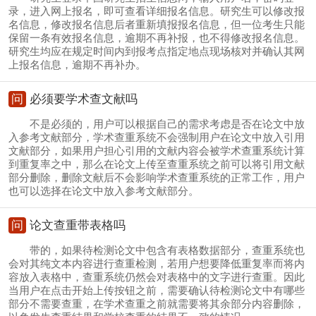
录，进入网上报名，即可查看详细报名信息。研究生可以修改报
名信息，修改报名信息后者重新填报报名信息，但一位考生只能
保留一条有效报名信息，逾期不再补报，也不得修改报名信息。
研究生均应在规定时间内到报考点指定地点现场核对并确认其网
上报名信息，逾期不再补办。
问
必须要学术查文献吗
不是必须的，用户可以根据自己的需求考虑是否在论文中放
入参考文献部分，学术查重系统不会强制用户在论文中放入引用
文献部分，如果用户担心引用的文献内容会被学术查重系统计算
到重复率之中，那么在论文上传至查重系统之前可以将引用文献
部分删除，删除文献后不会影响学术查重系统的正常工作，用户
也可以选择在论文中放入参考文献部分。
问
论文查重带表格吗
带的，如果待检测论文中包含有表格数据部分，查重系统也
会对其纯文本内容进行查重检测，若用户想要降低重复率而将内
容放入表格中，查重系统仍然会对表格中的文字进行查重。因此
当用户在点击开始上传按钮之前，需要确认待检测论文中有哪些
部分不需要查重，在学术查重之前就需要将其余部分内容删除，