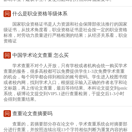
问
什么是职业资格等级体系
国家职业资格证书是人力资源和社会保障部依法推行的国家
级证书，从技术角度看，职业资格证书是社会按一定的职业资格
标准，对劳动力质量进行严格检测的结果；从经济关系看，职业
资格证
问
中国学术论文查重 怎么买
学术查重不对个人开放，只有学校或者机构会统一购买学术
查重的服务，很多高校都可以免费提供学生1-3次免费学术查重
的机会，每个同学都会得到相应的账号密码。学生进入校图书馆
或者校内网，找到学术入口，根据提示输入正确的作者名字和论
文标题，再上传论文查重，最后等待结果。本科论文提交到pmlc
系统，硕博论文提交到VIP5.1进行查重检测，于提交后1-3小时
会得到查重结果。
问
查重论文查摘要吗
查重的，若摘要部分存在论文中，学术查重系统会对摘要部
分进行查重，并按照连续出现13个字符相似判断为重复内容的标