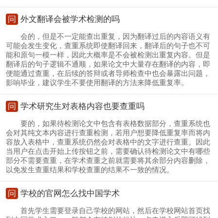
问
外文翻译会被学术检测的吗
会的，但是不一定能查出重复，因为翻译过后的内容语义有
可能会发生变化，查重系统即使翻译回来，翻译后的句子也不可
能和原句一模一样，因此大概率是不会被检测出重复内容。但是
翻译后的句子逻辑不通顺，如果论文中大量存在翻译的内容，即
便能通过查重，在后续的答辩或者导师检查中也会暴露出问题，
影响毕业，建议学生不要使用翻译的方法来降低重复率。
问
学术研究生对表格内容也要查重吗
要的，如果待检测论文中包含有表格数据部分，查重系统也
会对其纯文本内容进行查重检测，若用户想要降低重复率而将内
容放入表格中，查重系统仍然会对表格中的文字进行查重。因此
当用户在点击开始上传按钮之前，需要确认待检测论文中有哪些
部分不需要查重，在学术查重之前就需要将其余部分内容删除，
以免发生查重结果和学校查重的结果不一致的情况。
问
学校的官网怎么找中国学术
首先学生需要登录自己学校的网站，然后在学校网站首页找