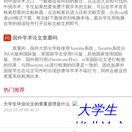
到中国学术入口，一般都会有特别的标注，点击进入后即可找到
中国学术。学生如果想要免费下载学术的文献，可以在学术首页
检索想要的文献标题，点击检索后进入目标文献页面，点击caj或
者pdf格式下载，将文献下载保存到电脑本地，最后学生用电脑
自带的阅读软件打开目标文献文档即可。
问
国外学术论文查重吗
查重的，国外大部分学校使用Turnitin系统，Turnitin系统分
为UK版和国际版，英国留学生使用UK版，其他国家使用国际
版。另外，国外期刊用iThenticate对sci、ei等国际论文进行检测
的结果，与用turnitin uk进行检测的结果是一致的。因此如果外
国留学生在论文写作时出现抄袭等学术不端行为，同样会被这些
查重系统检测出来。
热门推荐
大学生毕业论文的查重原理是什么
2023-03-29 09:46:11