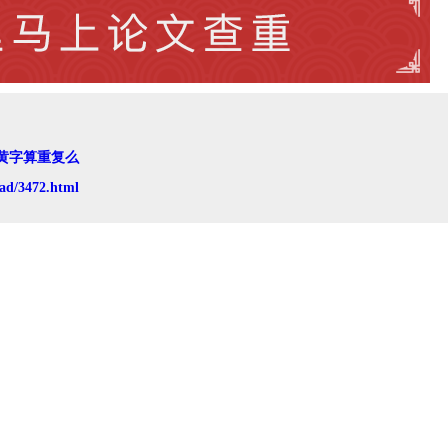
黄字算重复么
ad/3472.html