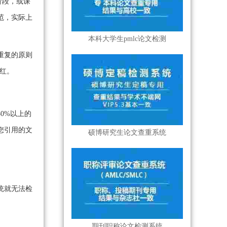
阶段，或课
范，实际上
本科大学生pmlc论文检测
重复的原则
标红。
0%以上的
您引用的文
硕博研究生论文查重系统
统就无法检
期刊职称论文检测系统