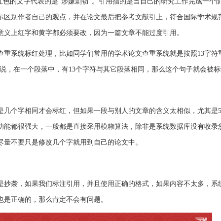
红色的文字代表的是“涉嫌剽窃”。引用指的是当自己的研究工作完成一个
示区别作者自己的观点，并在论文最后把参考文献引上，符合国际学术规
意义上红字和黄字都必须要改，因为一篇文章不能过度引用。
查重系统标红处理，比如同学们常用的学术论文查重系统就是按照13字符
来说，在一个段落中，有13个字符与其它段落相同，那么这个句子就会被
是几个字相同才会标红，但如果一段与别人的文章的含义太相似，尤其是5
功能都很强大，一般都是直接采用模糊算法，除非是系统数据库没有收录
尽量不要只是修改几个字就用到自己的论文中。
是抄袭，如果我们标注引用，并且使用正确的格式，如果内容不太多，系
也是正确的，那么肯定不会有问题。