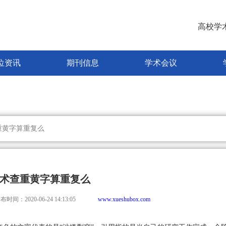
高校学
位资讯
期刊信息
学术会议
重黄字算重复么
术查重黄字算重复么
布时间：2020-06-24 14:13:05
www.xueshubox.com