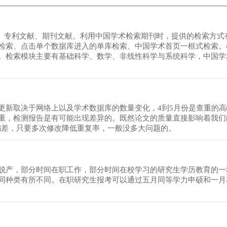
文、专利文献、期刊文献。利用中国学术检索期刊时，提供的检索方式
检索、点击单个数据库进入的单库检索、中国学术首页一框式检索。
。检索模块主要有基础科学、数学、非线性科学与系统科学，中国学
更新取决于网络上以及学术数据库的数量变化，4到5月份是查重的
重，检测报告是有可能出现差异的。既然论文的质量直接影响着我们
偏差，只要多次修改降低重复率，一般没多大问题的。
脱产，部分时间在职工作，部分时间在校学习的研究生学历教育的一
同种类有所不同。在职研究生报考可以通过五月同等学力申硕和一月