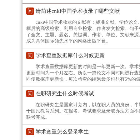
问
请简述cnki中国学术收录了哪些文献
cnki中国学术收录的文献有：标准文献、学位论
框后的高级检索、利用专业检索、作者发文检索、句子
了全文、主题、题名、关键词、作者、单位、文献来源
成为具体国际领先水平的网络出版平台。
问
学术查重数据库什么时候更新
学术查重数据库更新的时间是一年更新一次。学术
更新时间为一个月左右。所以一篇论文不同时间进行查
即使数据库更新快，每次检查的结果最多也只有5%的
问
在职研究生什么时候考试
在职研究生是国家计划内，以在职人员的身份，半
于国民教育系列。在报名、考试要求及录取办法方面不
联考完成。
问
学术查重怎么登录学生