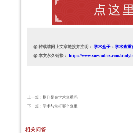
㊣ 转载请附上文章链接并注明：
学术盒子
»
学术查重
㊣ 本文永久链接：
https://www.xueshubox.com/studyb
上一篇：
期刊是在学术查重吗
下一篇：
学术与笔杆哪个查重
相关问答