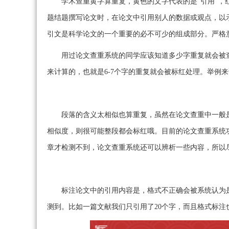
学术查重黄字算重复，黄色的文字代表的是“引用”，
题结题撰写论文时，在论文中引用别人的数据或观点，以
引文是科学论文的一个重要的必不可少的组成部分。严格
用过论文查重系统的同学应该知道多少字重复就会被
来计算的，也就是6-7个字的重复就会被标红处理。举例
段落的含义太相似也算重复，虽然在论文查重中一般
相似度，则很可能整段都会标红哦。目前的论文查重系统
章才检测不到，论文查重系统还可以辨析一些内容，所以
标注论文中的引用内容是，格式不正确会被系统认为
测到。比如一篇文献我们只引用了20个字，而且格式标注