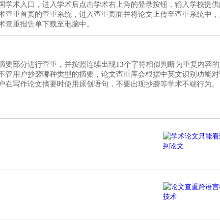
国学术入口，进入学术后点击学术右上角的登录按钮，输入学校提供
术查重首页的查重系统，进入查重页面并将论文上传至查重系统中，
术查重报告单下载至电脑中。
摘要部分进行查重，并按照连续出现13个字符相似判断为重复内容
不管用户抄袭哪种类型的摘要，论文查重库会根据中英文识别功能对
户在写作论文摘要时使用原创语句，不要出现抄袭等学术不端行为。