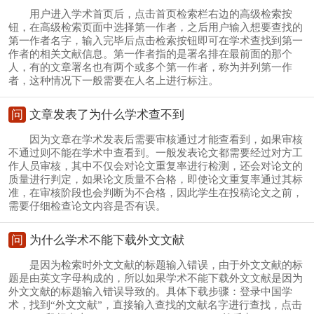
用户进入学术首页后，点击首页检索栏右边的高级检索按
钮，在高级检索页面中选择第一作者，之后用户输入想要查找的
第一作者名字，输入完毕后点击检索按钮即可在学术查找到第一
作者的相关文献信息。第一作者指的是署名排在最前面的那个
人，有的文章署名也有两个或多个第一作者，称为并列第一作
者，这种情况下一般需要在人名上进行标注。
问
文章发表了为什么学术查不到
因为文章在学术发表后需要审核通过才能查看到，如果审核
不通过则不能在学术中查看到。一般发表论文都需要经过对方工
作人员审核，其中不仅会对论文重复率进行检测，还会对论文的
质量进行判定，如果论文质量不合格，即使论文重复率通过其标
准，在审核阶段也会判断为不合格，因此学生在投稿论文之前，
需要仔细检查论文内容是否有误。
问
为什么学术不能下载外文文献
是因为检索时外文文献的标题输入错误，由于外文文献的标
题是由英文字母构成的，所以如果学术不能下载外文文献是因为
外文文献的标题输入错误导致的。具体下载步骤：登录中国学
术，找到“外文文献”，直接输入查找的文献名字进行查找，点击