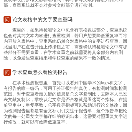
部，查重系统就不会对参考文献部分进行检测。
问
论文表格中的文字要查重吗
查重的，如果待检测论文中包含有表格数据部分，查重系统
也会对其纯文本内容进行查重检测，若用户想要降低重复率而将
内容放入表格中，查重系统仍然会对表格中的文字进行查重。因
此当用户在点击开始上传按钮之前，需要确认待检测论文中有哪
些部分不需要查重，在学术查重之前就需要将其余部分内容删
除，以免发生查重结果和学校查重的结果不一致的情况。
问
学术查重怎么看检测报告
在学术检测报告里，首先可以看到中国学术的logo和文字，
有报告的唯一编码，可用于验证报告的真伪，有检测时间和检测
范围。对于查重者最关键的信息是总文字复制比，去除本人已发
表文献复制比，学校认定文章是否合格就是看这两个指标。在提
前查重中，重复字数，总字数等指标可以帮助进行论文修改，因
为检测报告里都是有全文标明引文这个报告单，这个报告单把论
文的每一处重复文字都详细的标识出来，这需要对照重复文字进
行修改，就可以有效降低重复率。