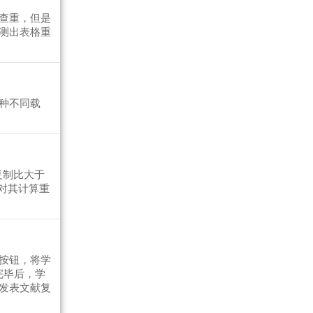
查重，但是
测出表格重
种不同载
复制比大于
对其计算重
按钮，将学
完毕后，学
发表文献复