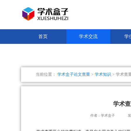
首页
学术交流
学
当前位置：
学术盒子论文查重
>
学术知识
> 学术查
学术查
作者：学术盒子
发