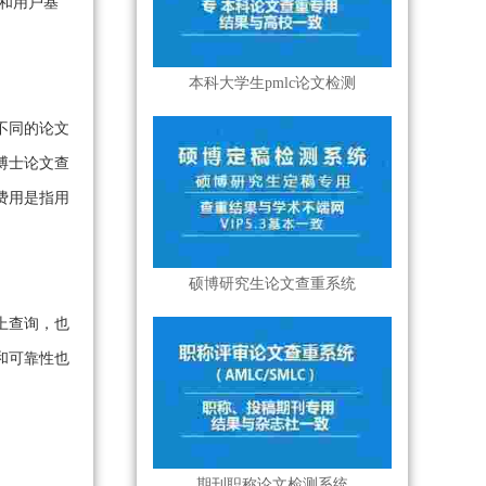
和用户基
本科大学生pmlc论文检测
不同的论文
，博士论文查
费用是指用
硕博研究生论文查重系统
上查询，也
和可靠性也
期刊职称论文检测系统