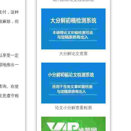
支付，这种
较麻烦，但
大分解论文查重
以享受一定
期地推出一
查询。在使
注意遵守相
论文小分解查重检测