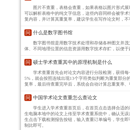
图片不查重，表格会查重，如果表格以图片形式展
可以解析表格中的纯文字信息，这些内容同样会被学术
复内容，并计算其重复率，建议学生在写作论文时，不
问
什么是数字图书馆
数字图书馆是用数字技术处理和存储各种图文并茂
体、不同地理位置的信息资源用数字技术存贮，以便于
问
硕士学术查重其中的原理机制是什么
学术查重首先会对论文内容进行分段检测，获得每
5%，就会按照连续出现13个字符类似判断为重复部分
复率，最后待查重完毕后，系统会自动计算总重复率、
问
中国学术论文查重怎么查论文
学生进入学术查重首页后，在首页点击选择合适的
生电脑本地中的论文上传至学术查重系统中，确认无误后
生点击下载检测报告按钮，输入查重订单编号，学生即
制比即可。