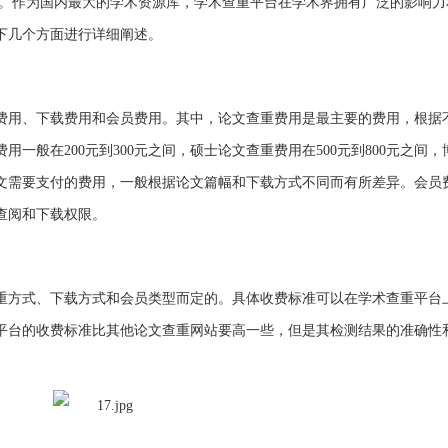
。作为国内最大的学术资源库，学术查重平台在学术界拥有广泛的影响力
下几个方面进行详细阐述。
费用、下载费用和会员费用。其中，论文查重费用是最主要的费用，根据
一般在200元到300元之间，硕士论文查重费用在500元到800元之间
论文需要支付的费用，一般根据论文篇幅和下载方式不同而有所差异。会员
查阅和下载权限。
重方式、下载方式和会员类型而定的。具体收费标准可以在学术查重平台
平台的收费标准比其他论文查重网站要高一些，但是其检测结果的准确性