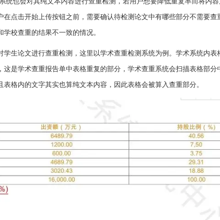
系统也会对其纯文本内容进行查重检测，若用户想要降低重复率而将内容
户在点击开始上传按钮之前，需要确认待检测论文中有哪些部分不需要查
和学校查重的结果不一致的情况。
对学生论文进行查重检测，这里以学术查重检测系统为例。学术系统内表
，这是学术查重报告单中表格重复的部分，学术查重系统会扫描表格部分
且表格内的文字其实也算纯文本内容，因此表格会被算入查重部分。