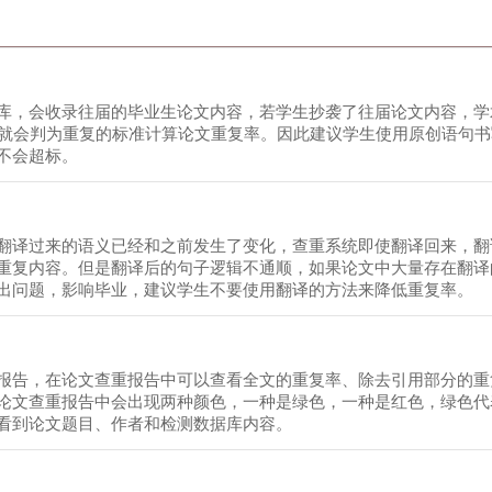
库，会收录往届的毕业生论文内容，若学生抄袭了往届论文内容，学
似就会判为重复的标准计算论文重复率。因此建议学生使用原创语句书
不会超标。
翻译过来的语义已经和之前发生了变化，查重系统即使翻译回来，翻
重复内容。但是翻译后的句子逻辑不通顺，如果论文中大量存在翻译
出问题，影响毕业，建议学生不要使用翻译的方法来降低重复率。
报告，在论文查重报告中可以查看全文的重复率、除去引用部分的重
论文查重报告中会出现两种颜色，一种是绿色，一种是红色，绿色代
看到论文题目、作者和检测数据库内容。