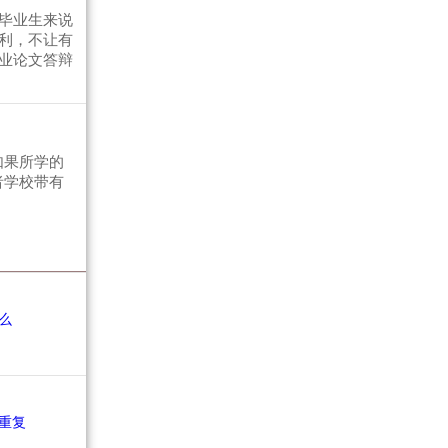
毕业生来说
利，不让有
业论文答辩
如果所学的
者学校带有