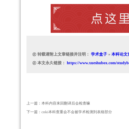
㊣ 转载请附上文章链接并注明：
学术盒子
»
本科论文
㊣ 本文永久链接：
https://www.xueshubox.com/studyb
上一篇：
本科内容来回翻译后会检查嘛
下一篇：
cnki本科查重会不会被学术检测到表格部分