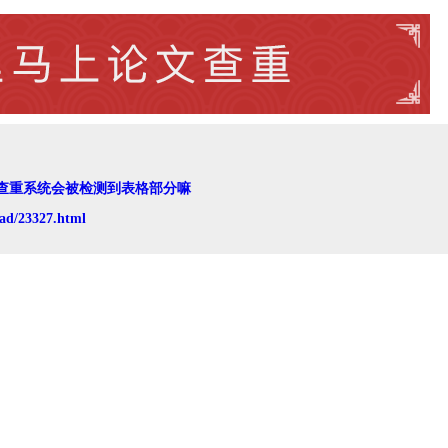
查重系统会被检测到表格部分嘛
ad/23327.html