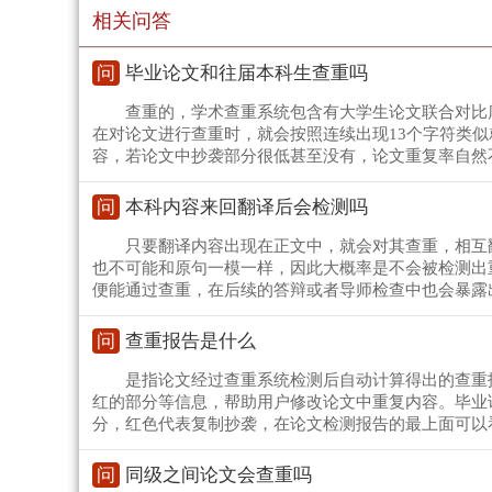
相关问答
问
毕业论文和往届本科生查重吗
查重的，学术查重系统包含有大学生论文联合对比
在对论文进行查重时，就会按照连续出现13个字符类
容，若论文中抄袭部分很低甚至没有，论文重复率自然
问
本科内容来回翻译后会检测吗
只要翻译内容出现在正文中，就会对其查重，相互
也不可能和原句一模一样，因此大概率是不会被检测出
便能通过查重，在后续的答辩或者导师检查中也会暴露
问
查重报告是什么
是指论文经过查重系统检测后自动计算得出的查重
红的部分等信息，帮助用户修改论文中重复内容。毕业
分，红色代表复制抄袭，在论文检测报告的最上面可以
问
同级之间论文会查重吗