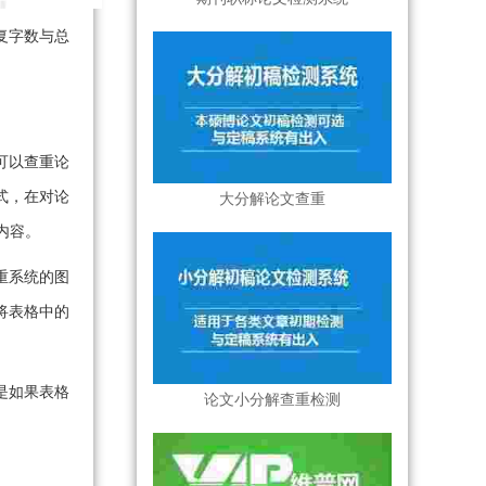
复字数与总
可以查重论
式，在对论
大分解论文查重
内容。
重系统的图
将表格中的
是如果表格
论文小分解查重检测