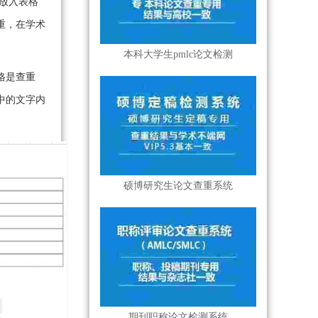
放入表格
重，在学术
本科大学生pmlc论文检测
格是查重
中的文字内
硕博研究生论文查重系统
期刊职称论文检测系统