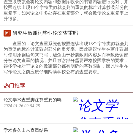
查重系统就会将论文内容和数据库收录的书籍内容进行比对，并
按照连续出现13个字符类似就会判为重复的标准计算抄袭部分的
重复率，如果论文中多处存在重复部分，就会致使论文重复率上
升很多。
问
研究生致谢词毕业论文查重吗
查重的，论文查重系统会按照连续出现13个字符类似就会判
为重复的标准计算致谢部分的重复率。因此建议学生在写作致谢
时使用原创语句来书写，避免由于抄袭致谢内容从而导致致谢部
分被论文查重的情况，并且致谢部分需要严格按照学校的要求，
很多学校对于论文的致谢部分都有明确的字数限制，因此学生在
写作论文之前应该仔细阅读学校公布的查重要求。
热门推荐
论文学术查重脚注算重复的吗
2024-01-26 09:54:28
学术多久出来查重结果