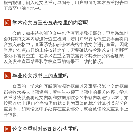
报告按钮，输入论文查重订单编号，用户即可将学术查重报告单
下载至电脑本地中。
问
学术论文查重会查表格里的内容吗
会的，如果待检测论文中包含有表格数据部分，查重系统也
会对其纯文本内容进行查重检测，若用户想要降低重复率而将内
容放入表格中，查重系统仍然会对表格中的文字进行查重。因此
当用户在点击开始上传按钮之前，需要确认待检测论文中有哪些
部分不需要查重，在学术查重之前就需要将其余部分内容删除，
以免发生查重结果和学校查重的结果不一致的情况。
问
毕业论文跟书上的查重吗
查重的，学术的互联网资源数据库以及重要报纸全文数据库
都会收录各大书籍资料，若学生抄袭了书籍中的相关内容，学术
查重系统就会将论文内容和数据库收录的书籍内容进行比对，并
按照连续出现13个字符类似就会判为重复的标准计算抄袭部分的
重复率，如果论文中多处存在重复部分，就会致使论文重复率上
升很多。
问
论文查重时对致谢部分查重吗