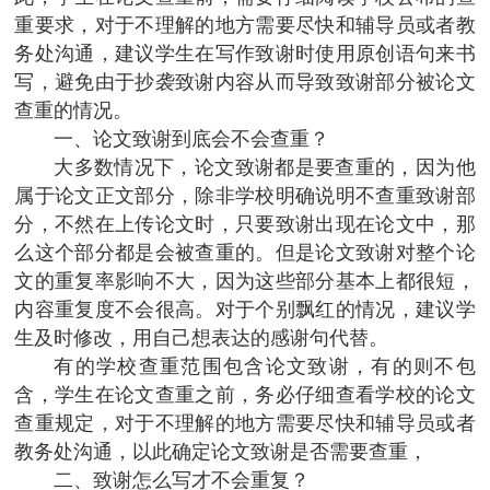
重要求，对于不理解的地方需要尽快和辅导员或者教
务处沟通，建议学生在写作致谢时使用原创语句来书
写，避免由于抄袭致谢内容从而导致致谢部分被论文
查重的情况。
一、论文致谢到底会不会查重？
大多数情况下，论文致谢都是要查重的，因为他
属于论文正文部分，除非学校明确说明不查重致谢部
分，不然在上传论文时，只要致谢出现在论文中，那
么这个部分都是会被查重的。但是论文致谢对整个论
文的重复率影响不大，因为这些部分基本上都很短，
内容重复度不会很高。对于个别飘红的情况，建议学
生及时修改，用自己想表达的感谢句代替。
有的学校查重范围包含论文致谢，有的则不包
含，学生在论文查重之前，务必仔细查看学校的论文
查重规定，对于不理解的地方需要尽快和辅导员或者
教务处沟通，以此确定论文致谢是否需要查重，
二、致谢怎么写才不会重复？