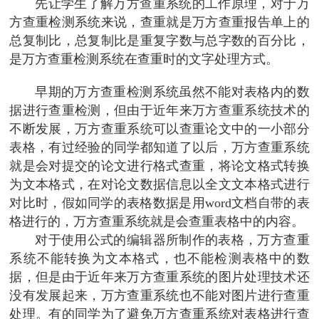
先让学生了解万方查重系统的工作原理，对于万
方查重检测系统来说，查重就是万方查重报告单上的
总复制比，总复制比是重复字数与总字数的百分比，
是万方查重检测系统在查重时的文字处理方式。
早期的万方查重检测系统虽然不能对表格内的数
据进行查重检测，但由于近年来万方查重系统技术的
不断发展，万方查重系统可以查重论文中的一小部分
表格，有过经验的同学都知道了以后，万方查重系统
就是会对提交的论文进行格式查重，将论文格式转换
为文本格式，在对论文数据信息以全文文本格式进行
对比时，假如同学的表格数据是用word文档自带的表
格进行的，万方查重系统就是会查重表格中的内容。
对于使用公式的编辑器所制作的表格，万方查重
系统不能转换为文本格式，也不能检测表格中的数
据，但是由于近年来万方查重系统的图片处理技术还
没有发展起来，万方查重系统也不能对图片进行查重
处理。有的同学为了避免万方查重系统对表格进行查