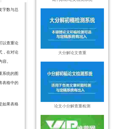
复字数与总
可以查重论
式，在对论
大分解论文查重
内容。
重系统的图
将表格中的
是如果表格
论文小分解查重检测