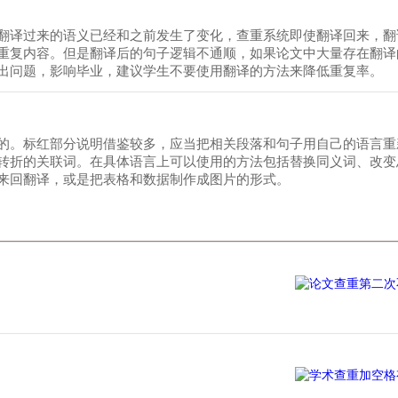
翻译过来的语义已经和之前发生了变化，查重系统即使翻译回来，翻
重复内容。但是翻译后的句子逻辑不通顺，如果论文中大量存在翻译
出问题，影响毕业，建议学生不要使用翻译的方法来降低重复率。
的。标红部分说明借鉴较多，应当把相关段落和句子用自己的语言重
转折的关联词。在具体语言上可以使用的方法包括替换同义词、改变
来回翻译，或是把表格和数据制作成图片的形式。