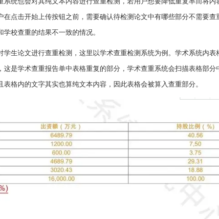
重系统也会对其纯文本内容进行查重检测，若用户想要降低重复率而将内
户在点击开始上传按钮之前，需要确认待检测论文中有哪些部分不需要查
和学校查重的结果不一致的情况。
对学生论文进行查重检测，这里以学术查重检测系统为例。学术系统内表
，这是学术查重报告单中表格重复的部分，学术查重系统会扫描表格部分
且表格内的文字其实也算纯文本内容，因此表格会被算入查重部分。