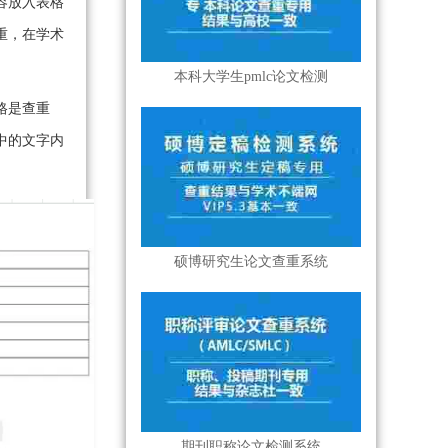
容放入表格
重，在学术
本科大学生pmlc论文检测
格是查重
中的文字内
硕博研究生论文查重系统
期刊职称论文检测系统