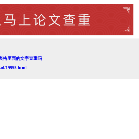
表格里面的文字查重吗
ad/19955.html