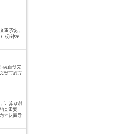
解查重系统，
60分钟左
系统自动完
文献前的方
准，计算致谢
的查重要
内容从而导