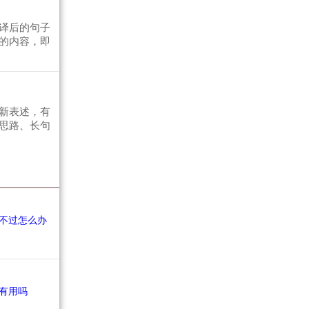
译后的句子
的内容，即
新表述，有
思路、长句