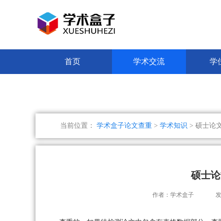
首页
学术交流
学
当前位置：
学术盒子论文查重
>
学术知识
> 硕士论
硕士论
作者：学术盒子
发