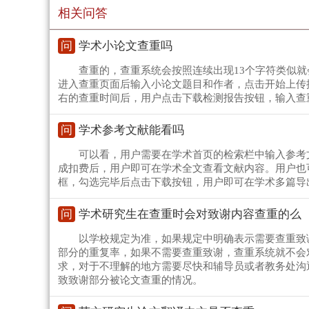
相关问答
问
学术小论文查重吗
查重的，查重系统会按照连续出现13个字符类似
进入查重页面后输入小论文题目和作者，点击开始上传按
右的查重时间后，用户点击下载检测报告按钮，输入查
问
学术参考文献能看吗
可以看，用户需要在学术首页的检索栏中输入参考文
成扣费后，用户即可在学术全文查看文献内容。用户也
框，勾选完毕后点击下载按钮，用户即可在学术多篇导
问
学术研究生在查重时会对致谢内容查重的么
以学校规定为准，如果规定中明确表示需要查重致
部分的重复率，如果不需要查重致谢，查重系统就不会
求，对于不理解的地方需要尽快和辅导员或者教务处沟
致致谢部分被论文查重的情况。