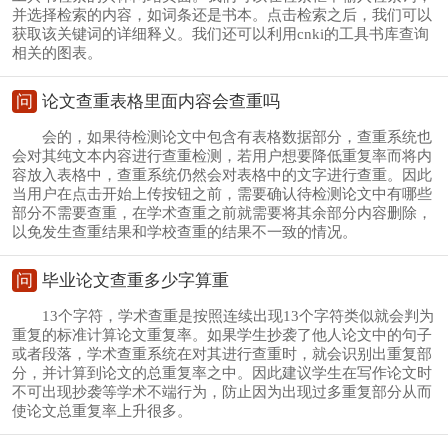
并选择检索的内容，如词条还是书本。点击检索之后，我们可以
获取该关键词的详细释义。我们还可以利用cnki的工具书库查询
相关的图表。
问
论文查重表格里面内容会查重吗
会的，如果待检测论文中包含有表格数据部分，查重系统也
会对其纯文本内容进行查重检测，若用户想要降低重复率而将内
容放入表格中，查重系统仍然会对表格中的文字进行查重。因此
当用户在点击开始上传按钮之前，需要确认待检测论文中有哪些
部分不需要查重，在学术查重之前就需要将其余部分内容删除，
以免发生查重结果和学校查重的结果不一致的情况。
问
毕业论文查重多少字算重
13个字符，学术查重是按照连续出现13个字符类似就会判为
重复的标准计算论文重复率。如果学生抄袭了他人论文中的句子
或者段落，学术查重系统在对其进行查重时，就会识别出重复部
分，并计算到论文的总重复率之中。因此建议学生在写作论文时
不可出现抄袭等学术不端行为，防止因为出现过多重复部分从而
使论文总重复率上升很多。