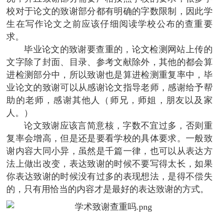
校对于论文的致谢部分都有明确的字数限制，因此学
生在写作论文之前应该仔细阅读学校公布的查重要
求。
毕业论文的致谢要查重的，论文检测网站上传的
文字除了封面、目录、参考文献除外，其他的都会算
进检测部分中，所以致谢也是算进检测重复率中，毕
业论文的致谢可以从感谢论文指导老师，感谢给予帮
助的老师，感谢其他人（师兄，师姐，朋友以及家
人。）
论文致谢应该言简意核，字数不宜过多，否则重
复率会增高，但是还是要看学校的具体要求。一般致
谢内容大同小异，虽然是千篇一律，也可以从表达方
法上做出改变，表达致谢的时候不要写得太长，如果
你表达致谢的时候没有过多的表现想法，是得不偿失
的，只有用恰当的内容才是最好的表达致谢的方式。