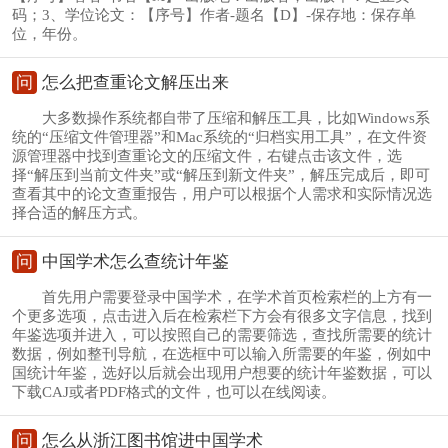
码；3、学位论文：【序号】作者-题名【D】-保存地：保存单
位，年份。
问
怎么把查重论文解压出来
大多数操作系统都自带了压缩和解压工具，比如Windows系
统的“压缩文件管理器”和Mac系统的“归档实用工具”，在文件资
源管理器中找到查重论文的压缩文件，右键点击该文件，选
择“解压到当前文件夹”或“解压到新文件夹”，解压完成后，即可
查看其中的论文查重报告，用户可以根据个人需求和实际情况选
择合适的解压方式。
问
中国学术怎么查统计年鉴
首先用户需要登录中国学术，在学术首页检索栏的上方有一
个更多选项，点击进入后在检索栏下方会有很多文字信息，找到
年鉴选项并进入，可以按照自己的需要筛选，查找所需要的统计
数据，例如整刊导航，在选框中可以输入所需要的年鉴，例如中
国统计年鉴，选好以后就会出现用户想要的统计年鉴数据，可以
下载CAJ或者PDF格式的文件，也可以在线阅读。
问
怎么从浙江图书馆进中国学术