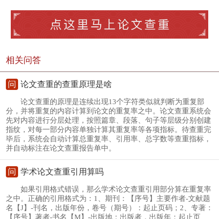
相关问答
问
论文查重的查重原理是啥
论文查重的原理是连续出现13个字符类似就判断为重复部
分，并将重复的内容计算到论文的重复率之中。论文查重系统会
先对内容进行分层处理，按照篇章、段落、句子等层级分别创建
指纹，对每一部分内容单独计算其重复率等各项指标。待查重完
毕后，系统会自动计算总重复率、引用率、总字数等查重指标，
并自动标注在论文查重报告单中。
问
学术论文查重引用算吗
如果引用格式错误，那么学术论文查重引用部分算在重复率
之中。正确的引用格式为：1、期刊：【序号】主要作者-文献题
名【J】-刊名，出版年份，卷号（期号）：起止页码；2、专著：
【序号】著者-书名【M】-出版地：出版者，出版年：起止页