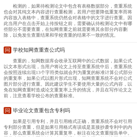
检测的，如果待检测论文中包含有表格数据部分，查重系统
也会对其纯文本内容进行查重检测，若用户想要降低重复率而将
内容放入表格中，查重系统仍然会对表格中的文字进行查重。因
此当用户在点击开始上传按钮之前，需要确认待检测论文中有哪
些部分不需要查重，在知网查重之前就需要将其余部分内容删
除，以免发生查重结果和学校查重的结果不一致的情况。
问
学校知网查重查公式吗
查重的，知网数据库会收录互联网中的公式数据，如果公式
以文本形式出现，当用户将论文上传至查重系统中后，查重系统
会按照连续出现13个字符类似就会判为重复的标准计算公式部分
的重复率，如果公式以图片形式出现，知网查重系统不会对公式
图片部分进行查重。因此建议学生不要使用大量的公式内容，以
免在知网查重时造成论文重复率上升的情况，并且在写作论文之
前，注意查看学校公布的查重标准。
问
毕业论文查重包含专利吗
如果是引用专利，并且引用格式正确，查重系统不会对引用
专利部分查重，但是如果引用格式有误或是直接抄袭专利中的内
容，那么查重系统会计算其重复率，标注在论文查重报告单中。