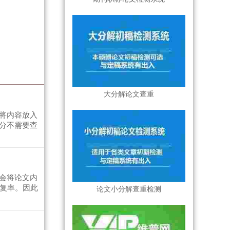
大分解论文查重
将内容放入
分不需要查
会将论文内
重复率。因此
论文小分解查重检测