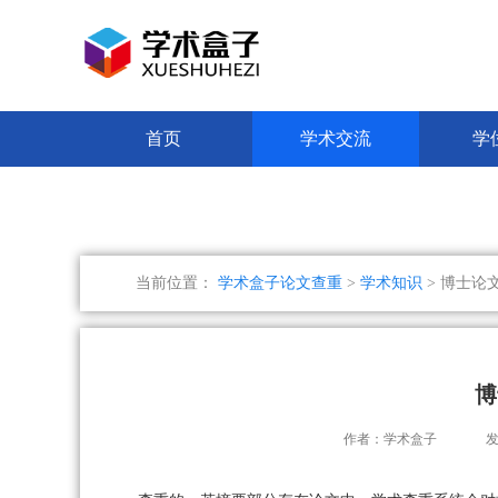
首页
学术交流
学
当前位置：
学术盒子论文查重
>
学术知识
> 博士论
博
作者：学术盒子
发