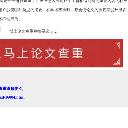
摘要部分进行查重，并按照连续出现13个字符相似判断为重复内容的标准
用户抄袭哪种类型的摘要，在学术查重时，都会使论文的重复率提升很多
术不端行为。
查重查摘要么
ad/16004.html