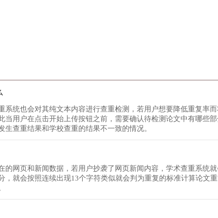
么
重系统也会对其纯文本内容进行查重检测，若用户想要降低重复率而
此当用户在点击开始上传按钮之前，需要确认待检测论文中有哪些部
发生查重结果和学校查重的结果不一致的情况。
在的网页和新闻数据，若用户抄袭了网页新闻内容，学术查重系统就
分，就会按照连续出现13个字符类似就会判为重复的标准计算论文
。