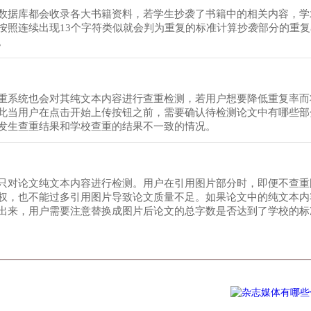
数据库都会收录各大书籍资料，若学生抄袭了书籍中的相关内容，学
按照连续出现13个字符类似就会判为重复的标准计算抄袭部分的重
。
重系统也会对其纯文本内容进行查重检测，若用户想要降低重复率而
此当用户在点击开始上传按钮之前，需要确认待检测论文中有哪些部
发生查重结果和学校查重的结果不一致的情况。
只对论文纯文本内容进行检测。用户在引用图片部分时，即便不查重
权，也不能过多引用图片导致论文质量不足。如果论文中的纯文本内
出来，用户需要注意替换成图片后论文的总字数是否达到了学校的标