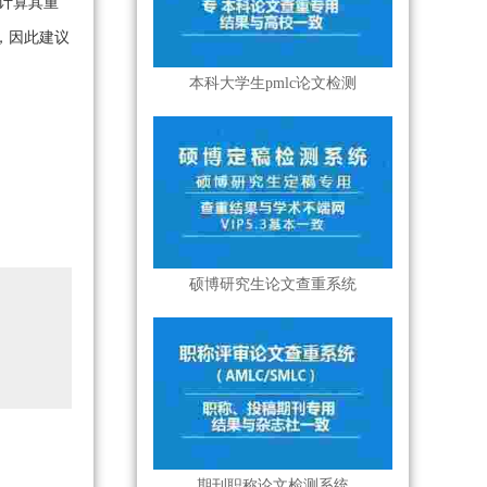
计算其重
，因此建议
本科大学生pmlc论文检测
硕博研究生论文查重系统
期刊职称论文检测系统