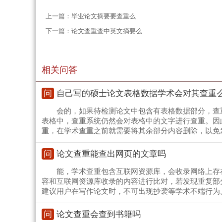
上一篇：
毕业论文摘要要查重么
下一篇：
论文查重查中英文摘要么
相关问答
问
自己写的硕士论文表格数据学术会对其查重
会的，如果待检测论文中包含有表格数据部分，查
表格中，查重系统仍然会对表格中的文字进行查重。因
重，在学术查重之前就需要将其余部分内容删除，以免
问
论文查重能查出网页的文章吗
能，学术查重包含互联网资源库，会收录网络上存
容和互联网资源库收录的内容进行比对，若发现重复部
建议用户在写作论文时，不可出现抄袭等学术不端行为
问
论文查重会查到书籍吗