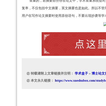
查重的，若摘要部分存在论文中，学术查重系统会对
复率，不仅包括中文摘要，英文摘要也是如此。所以不管
用户在写作论文摘要时使用原创语句，不要出现抄袭等学
㊣ 转载请附上文章链接并注明：
学术盒子
»
博士论文
㊣ 本文永久链接：
https://www.xueshubox.com/studyb