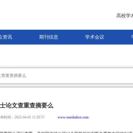
高校学
位资讯
期刊信息
学术会议
文查重查摘要么
士论文查重查摘要么
布时间：2022-04-01 11:20:57
www.xueshubox.com