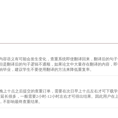
内容语义有可能会发生变化，查重系统即使翻译回来，翻译后的句子
但是翻译后的句子逻辑不通顺，如果论文中大量存在翻译的内容，即
响毕业，建议学生不要使用翻译的方法来降低重复率。
日晚上十点之后提交的查重订单，需要在次日早上十点左右才可下载
对延长很多，一般需要2小时-12小时左右才可得出结果。因此用户在
，不影响最终查重结果。