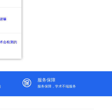
服务保障
递
服务保障，学术不端服务