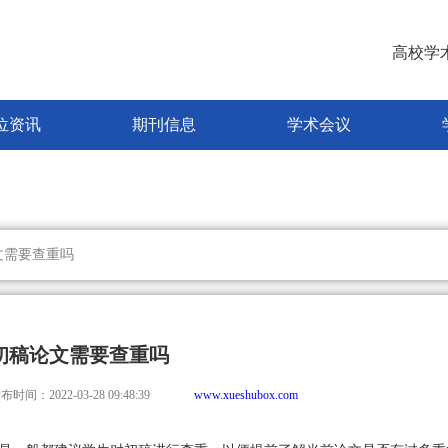
高校学
位资讯
期刊信息
学术会议
文需要查重吗
初稿论文需要查重吗
布时间：2022-03-28 09:48:39
www.xueshubox.com