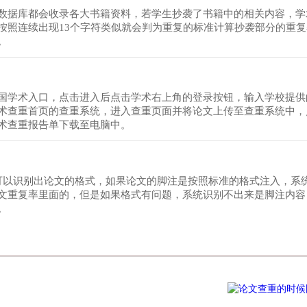
数据库都会收录各大书籍资料，若学生抄袭了书籍中的相关内容，学
按照连续出现13个字符类似就会判为重复的标准计算抄袭部分的重
。
国学术入口，点击进入后点击学术右上角的登录按钮，输入学校提供
术查重首页的查重系统，进入查重页面并将论文上传至查重系统中，
术查重报告单下载至电脑中。
系统可以识别出论文的格式，如果论文的脚注是按照标准的格式注入，系
文重复率里面的，但是如果格式有问题，系统识别不出来是脚注内容
。