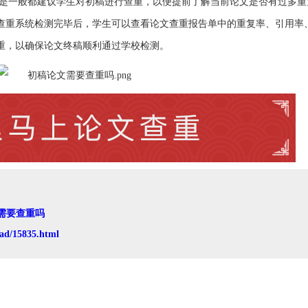
是一般都建议学生对初稿进行查重，以便提前了解当前论文是否有过多重
查重系统检测完毕后，学生可以查看论文查重报告单中的重复率、引用率
重，以确保论文终稿顺利通过学校检测。
需要查重吗
ad/15835.html