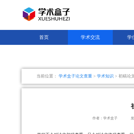
首页
学术交流
学
当前位置：
学术盒子论文查重
>
学术知识
> 初稿论
作者：学术盒子
发