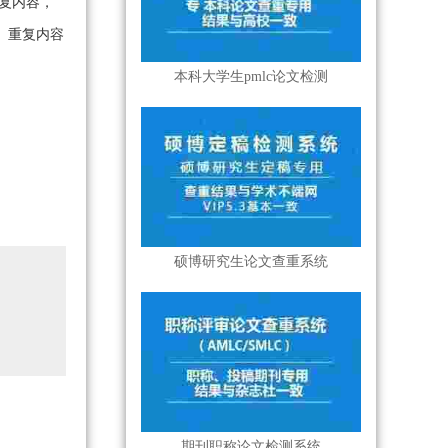
复内容，
、重复内容
本科大学生pmlc论文检测
硕博研究生论文查重系统
期刊职称论文检测系统