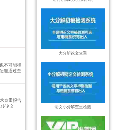
大分解论文查重
也不可能和
便能通过查
学术查重报告
上传论文
论文小分解查重检测