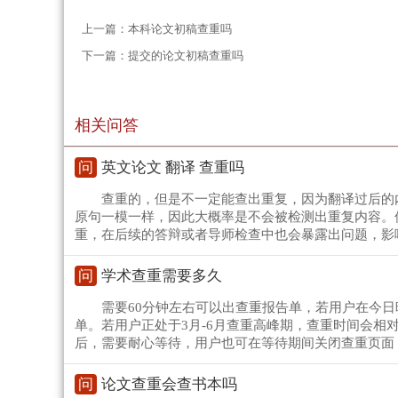
上一篇：
本科论文初稿查重吗
下一篇：
提交的论文初稿查重吗
相关问答
问
英文论文 翻译 查重吗
查重的，但是不一定能查出重复，因为翻译过后的
原句一模一样，因此大概率是不会被检测出重复内容。
重，在后续的答辩或者导师检查中也会暴露出问题，影
问
学术查重需要多久
需要60分钟左右可以出查重报告单，若用户在今
单。若用户正处于3月-6月查重高峰期，查重时间会相
后，需要耐心等待，用户也可在等待期间关闭查重页面
问
论文查重会查书本吗