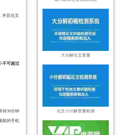
，并且论文
大分解论文查重
小
不可超过
论文小分解查重检测
待30分钟
预留的手机