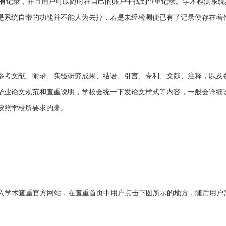
有记录，并且用户可以随时在自己的账户中找到查重记录。学术检测系统
是系统自带的功能并不能人为去掉，若是未经检测便已有了记录便存在着
参考文献、附录、实验研究成果、结语、引言、专利、文献、注释，以及
毕业论文规范和查重说明，学校会统一下发论文样式等内容，一般会详细
按照学校所要求的来。
入学术查重官方网站，在查重首页中用户点击下图所示的地方，随后用户