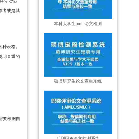
具有记忆
作者或是其
本科大学生pmlc论文检测
各种表格。
说明查重的
硕博研究生论文查重系统
需要根据自
期刊职称论文检测系统