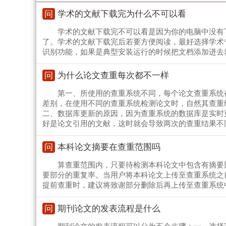
问
学术的文献下载完为什么不可以看
学术的文献下载完不可以看是因为你的电脑中没有
了。学术的文献下载完后若要方便阅读，最好选择学术
识别功能，如果是典型安装运行的时候把文档添加进去
问
为什么论文查重每次都不一样
第一、所使用的查重系统不同，每个论文查重系统
差别，在使用不同的查重系统检测论文时，自然其查重
二、数据库更新的原因，因为查重系统的数据库是实时
好是论文引用的文献，这时就会导致两次的查重结果不
问
本科论文摘要在查重范围吗
算查重范围内，只要待检测本科论文中包含有摘要
要部分的重复率。当用户将本科论文上传至查重系统之
提前查重时，建议将致谢部分删除后再上传至查重系统
问
期刊论文的发表流程是什么