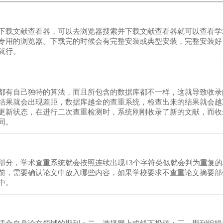
下载文献查看器，可以去浏览器搜索并下载文献查看器就可以查看学
专用的浏览器。下载完的时候会有完整安装或典型安装，完整安装好
就行。
都有自己独特的算法，而且所包含的数据库都不一样，这就导致收录
结果就会出现差距，数据库越全的查重系统，检查出来的结果就会越
更新状态，在进行二次查重检测时，系统刚刚收录了新的文献，而收
同。
部分，学术查重系统就会按照连续出现13个字符类似就会判为重复
前，需要确认论文中放入哪些内容，如果学校要求不查重论文摘要部
中。