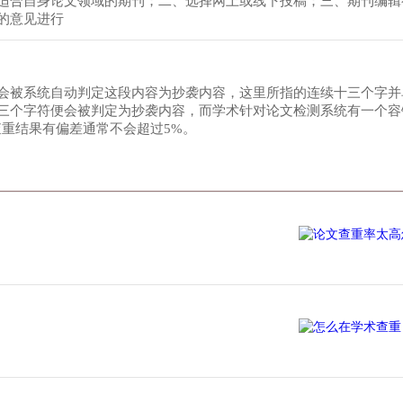
适合自身论文领域的期刊；二、选择网上或线下投稿；三、期刊编辑
的意见进行
会被系统自动判定这段内容为抄袭内容，这里所指的连续十三个字并
三个字符便会被判定为抄袭内容，而学术针对论文检测系统有一个容
重结果有偏差通常不会超过5%。