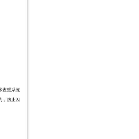
术查重系统
为，防止因