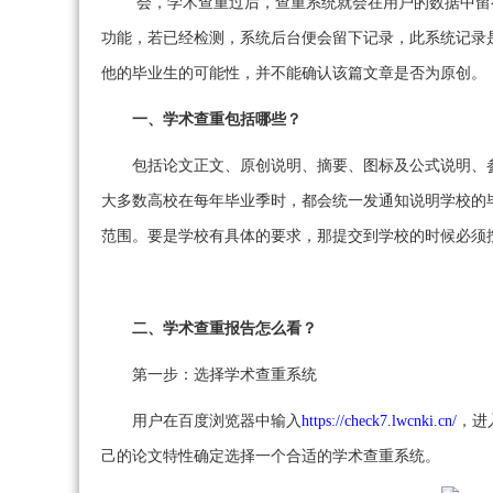
会，学术查重过后，查重系统就会在用户的数据中留
功能，若已经检测，系统后台便会留下记录，此系统记录
他的毕业生的可能性，并不能确认该篇文章是否为原创。
一、学术查重包括哪些？
包括论文正文、原创说明、摘要、图标及公式说明、
大多数高校在每年毕业季时，都会统一发通知说明学校的
范围。要是学校有具体的要求，那提交到学校的时候必须
二、学术查重报告怎么看？
第一步：选择学术查重系统
用户在百度浏览器中输入
https://check7.lwcnki.cn/
，进
己的论文特性确定选择一个合适的学术查重系统。