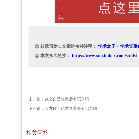
㊣ 转载请附上文章链接并注明：
学术盒子
»
学术查重
㊣ 本文永久链接：
https://www.xueshubox.com/studyb
上一篇：
论文自己查重后有记录吗
下一篇：
万方硕士论文查重会有记录吗
相关问答