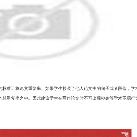
复的标准计算论文重复率。如果学生抄袭了他人论文中的句子或者段落，学
的总重复率之中。因此建议学生在写作论文时不可出现抄袭等学术不端行