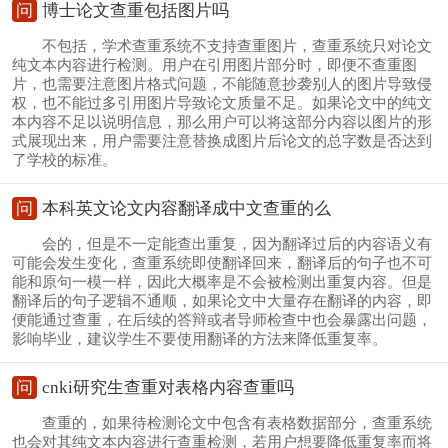
问
博士论文查重包括图片吗
不包括，学术查重系统不支持查重图片，查重系统只对论文
纯文本内容进行检测。用户在引用图片部分时，即便不查重图
片，也需要注意图片格式问题，不能随意抄袭别人的图片导致侵
权，也不能过多引用图片导致论文质量不足。如果论文中的纯文
本内容不足以说明信息，那么用户可以将这部分内容以图片的形
式展现出来，用户需要注意替换成图片后论文的总字数是否达到
了学校的标准。
问
本科英文论文内容翻译成中文查重的么
会的，但是不一定能查出重复，因为翻译过后的内容语义有
可能会发生变化，查重系统即使翻译回来，翻译后的句子也不可
能和原句一模一样，因此大概率是不会被检测出重复内容。但是
翻译后的句子逻辑不通顺，如果论文中大量存在翻译的内容，即
便能通过查重，在后续的答辩或者导师检查中也会暴露出问题，
影响毕业，建议学生不要使用翻译的方法来降低重复率。
问
cnki研究生查重对表格内容查重吗
查重的，如果待检测论文中包含有表格数据部分，查重系统
也会对其纯文本内容进行查重检测，若用户想要降低重复率而将