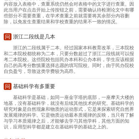
内容放入表格中，查重系统仍然会对表格中的文字进行查重。因
此当用户在点击开始上传按钮之前，需要确认待检测论文中有哪
些部分不需要查重，在学术查重之前就需要将其余部分内容删
除，以免发生查重结果和学校查重的结果不一致的情况。
问
浙江二段线是几本
浙江的二段线属于二本。经过国家本科教育改革，三本院校
和二本院校都统称为二本，只要分数超过了浙江二段线就可以报
考二本院校。这些院校包括民办本科和公办本科，学生应该根据
自己的高考分数慎重选择志愿的填写院校。同时，由于民办院校
自负盈亏，导致这类学费较为高昂。
问
基础科学有多重要
基础科学是基础，如同一座金字塔的底部，一座摩天大楼的
地基，没有基础科学，就没有后续其他技术的研究。基础科学的
研究对象是自然现象和物质的运动形式，它是来探索研究自然界
发展规律的科学。它是物质运动最本质规律的反映，当只有了解
与学习本质规律之后，才能够去学习其他学科，其他方面的知
识，应用型科学都是建立在基础科学的基础之上的。