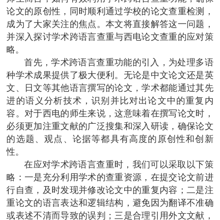
论文的原创性，同时顺利通过学校的论文查重检测，
成为了大家关注的焦点。本文将直接解答这一问题，
并深入探讨学术跨语言查重与西电论文查重的应对策
略。
首先，学术跨语言查重功能的引入，为处理多语
种学术成果提供了极大便利。无论是中文论文还是英
文、日文等其他语言撰写的论文，学术都能通过其先
进的语义分析技术，识别并比对出论文中的重复内
容。对于西电的师生来说，这意味着在撰写论文时，
必须更加注重文献的广泛搜集和深入研读，确保论文
的选题、观点、论据等都具有高度的原创性和创新
性。
在应对学术跨语言查重时，我们可以采取以下策
略：一是充分利用学术的查重资源，在提交论文前进
行自查，及时发现并修改论文中的重复内容；二是注
重论文的语言表达和逻辑结构，避免因为翻译不准确
或表述不清而导致的误判；三是合理引用外文文献，